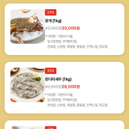
33%
꽃게 (1kg)
45,000
원
30,000
원
대상점 : 더현대 서울,
압구정본점, 무역센터점,
천호점, 신촌점, 목동점, 중동점, 킨텍스점, 판교점
35%
흰다리새우 (1kg)
40,000
원
26,000
원
대상점 : 더현대 서울,
압구정본점, 무역센터점,
천호점, 신촌점, 목동점, 중동점, 킨텍스점, 판교점